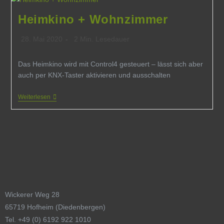
Heimkino + Wohnzimmer
28. Mai 2020
2 Min. Lesedauer
Das Heimkino wird mit Control4 gesteuert – lässt sich aber
auch per KNX-Taster aktivieren und ausschalten
Weiterlesen
Wickerer Weg 28
65719 Hofheim (Diedenbergen)
Tel. +49 (0) 6192 922 1010