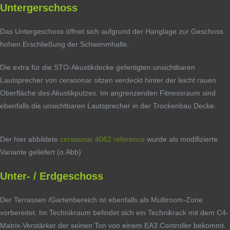
Untergerschoss
Das Untergeschoss öffnet sich aufgrund der Hanglage zur Geschoss
hohen Erschließung der Schwimmhalle.
Die extra für die STO-Akustikdecke gefertigten unsichtbaren
Lautsprecher von cerasonar sitzen verdeckt hinter der leicht rauen
Oberfläche des Akustikputzes. Im angrenzenden Fitnessraum sind
ebenfalls die unsichtbaren Lautsprecher in der Trockenbau Decke.
Der hier abbildete
cerasonar 4062 reference
wurde als modifizierte
Variante geliefert (o.Abb)
Unter- / Erdgeschoss
Der Terrassen /Gartenbereich ist ebenfalls als Multiroom-Zone
vorbereitet. Im Technikraum befindet sich ein Technikrack mit dem C4-
Matrix-Verstärker der seinen Ton von einem EA3 Controller bekommt.