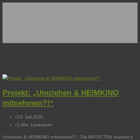
Projekt: „Umziehen & HEIMKINO
mitnehmen?!“
13. Juli 2025
1 Min. Lesedauer
Umziehen & HEIMKINO mitnehmen?! - Die AVITECTEN machen's